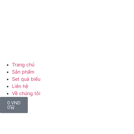
Trang chủ
Sản phẩm
Set quà biếu
Liên hệ
Về chúng tôi
0
VND
0